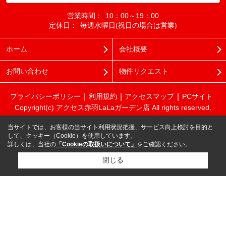
営業時間：
10：00～19：00
定休日：
毎週水曜日(祝日の場合は営業)
ホーム
会社概要
お問い合わせ
物件リクエスト
プライバシーポリシー
利用規約
アクセスマップ
PCサイト
Copyright(c) アクセス赤羽LaLaガーデン店 All rights reserved.
当サイトでは、お客様の当サイト利用状況把握、サービス向上検討を目的と
して、クッキー（Cookie）を使用しています。
詳しくは、当社の
「Cookieの取扱いについて」
をご確認ください。
閉じる