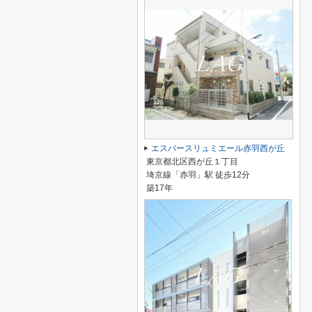
エスパースリュミエール赤羽西が丘
東京都北区西が丘１丁目
埼京線「赤羽」駅 徒歩12分
築17年