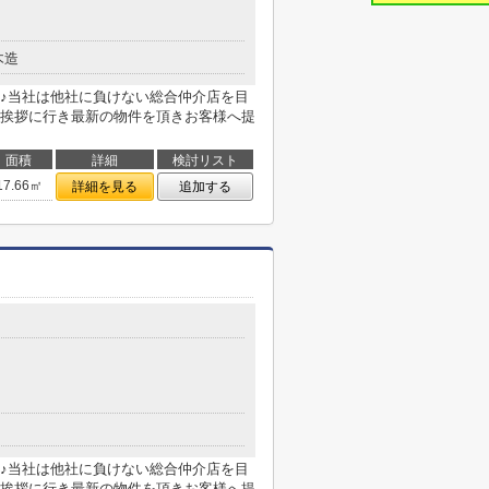
木造
♪当社は他社に負けない総合仲介店を目
挨拶に行き最新の物件を頂きお客様へ提
面積
詳細
検討リスト
17.66㎡
詳細を見る
追加する
♪当社は他社に負けない総合仲介店を目
挨拶に行き最新の物件を頂きお客様へ提