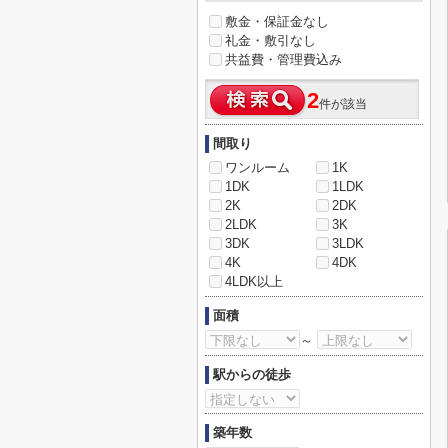
敷金・保証金なし
礼金・敷引なし
共益費・管理費込み
2
件が該当
間取り
ワンルーム
1K
1DK
1LDK
2K
2DK
2LDK
3K
3DK
3LDK
4K
4DK
4LDK以上
面積
～
駅からの徒歩
築年数