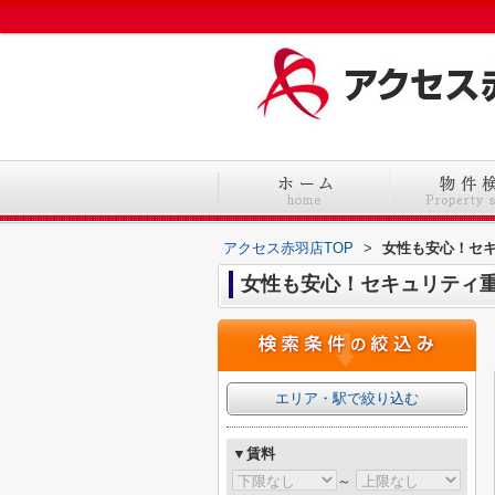
アクセス赤羽店TOP
>
女性も安心！セ
女性も安心！セキュリティ
エリア・駅で絞り込む
▼賃料
～