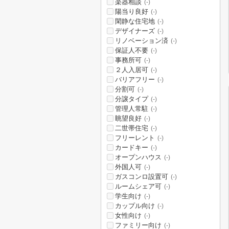
楽器相談
(-)
陽当り良好
(-)
閑静な住宅地
(-)
デザイナーズ
(-)
リノベーション済
(-)
保証人不要
(-)
事務所可
(-)
２人入居可
(-)
バリアフリー
(-)
分割可
(-)
分譲タイプ
(-)
管理人常駐
(-)
眺望良好
(-)
二世帯住宅
(-)
フリーレント
(-)
カードキー
(-)
オープンハウス
(-)
外国人可
(-)
ガスコンロ設置可
(-)
ルームシェア可
(-)
学生向け
(-)
カップル向け
(-)
女性向け
(-)
ファミリー向け
(-)