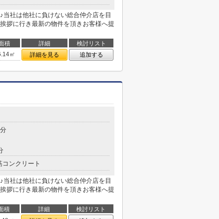
♪当社は他社に負けない総合仲介店を目
挨拶に行き最新の物件を頂きお客様へ提
面積
詳細
検討リスト
6.14㎡
詳細を見る
追加する
3分
分
筋コンクリート
♪当社は他社に負けない総合仲介店を目
挨拶に行き最新の物件を頂きお客様へ提
面積
詳細
検討リスト