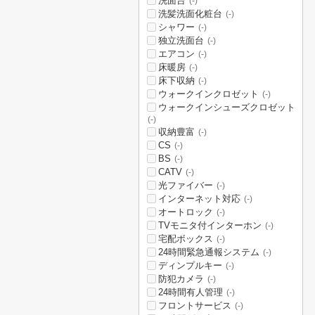
洗面台
(-)
洗髪洗面化粧台
(-)
シャワー
(-)
独立洗面台
(-)
エアコン
(-)
床暖房
(-)
床下収納
(-)
ウォークインクロゼット
(-)
ウォークインシューズクロゼット
(-)
収納豊富
(-)
CS
(-)
BS
(-)
CATV
(-)
光ファイバー
(-)
インターネット対応
(-)
オートロック
(-)
TVモニタ付インターホン
(-)
宅配ボックス
(-)
24時間緊急通報システム
(-)
ディンプルキー
(-)
防犯カメラ
(-)
24時間有人管理
(-)
フロントサービス
(-)