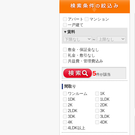
アパート
マンション
一戸建て
▼賃料
～
敷金・保証金なし
礼金・敷引なし
共益費・管理費込み
5
件が該当
間取り
ワンルーム
1K
1DK
1LDK
2K
2DK
2LDK
3K
3DK
3LDK
4K
4DK
4LDK以上