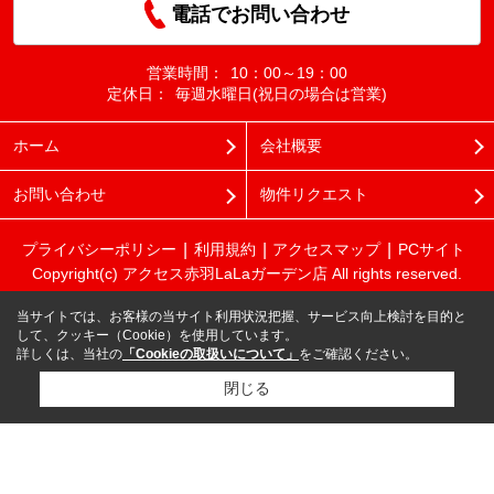
電話でお問い合わせ
営業時間：
10：00～19：00
定休日：
毎週水曜日(祝日の場合は営業)
ホーム
会社概要
お問い合わせ
物件リクエスト
プライバシーポリシー
利用規約
アクセスマップ
PCサイト
Copyright(c) アクセス赤羽LaLaガーデン店 All rights reserved.
当サイトでは、お客様の当サイト利用状況把握、サービス向上検討を目的と
して、クッキー（Cookie）を使用しています。
詳しくは、当社の
「Cookieの取扱いについて」
をご確認ください。
閉じる