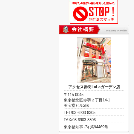
アクセス赤羽LaLaガーデン店
〒115-0045
東京都北区赤羽２丁目14-1
美宝堂ビル2階
TEL/03-6903-8305
FAX/03-6903-8306
東京都知事 (3) 第94469号