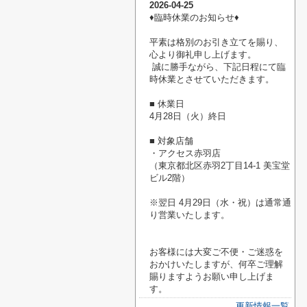
2026-04-25
♦臨時休業のお知らせ♦
平素は格別のお引き立てを賜り、
心より御礼申し上げます。
誠に勝手ながら、下記日程にて臨
時休業とさせていただきます。
■ 休業日
4月28日（火）終日
■ 対象店舗
・アクセス赤羽店
（東京都北区赤羽2丁目14-1 美宝堂
ビル2階）
※翌日 4月29日（水・祝）は通常通
り営業いたします。
お客様には大変ご不便・ご迷惑を
おかけいたしますが、何卒ご理解
賜りますようお願い申し上げま
す。
更新情報一覧