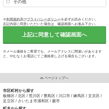
その他
※
利用規約
及び
プライバシーポリシー
を必ずお読みください。
左記内容に同意いただいた場合は、確認画面へお進み下さい。
上記に同意して確認画面へ
※メール連絡をご希望でも、メールアドレスに間違いがあります
と、やむなくお電話にてご連絡差し上げる場合もございます。
ページトップへ
市区町村から探す
板橋区
/
北区
/
荒川区
/
豊島区
/
川口市
/
練馬区
/
文京区
/
足立区
/
さいたま市浦和区
/
蕨市
町名から探す