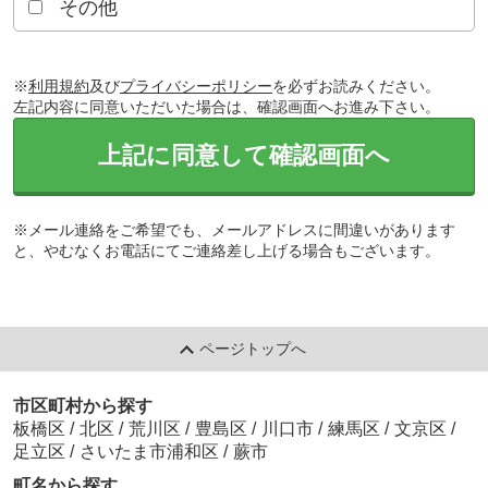
その他
※
利用規約
及び
プライバシーポリシー
を必ずお読みください。
左記内容に同意いただいた場合は、確認画面へお進み下さい。
上記に同意して確認画面へ
※メール連絡をご希望でも、メールアドレスに間違いがあります
と、やむなくお電話にてご連絡差し上げる場合もございます。
ページトップへ
市区町村から探す
板橋区
/
北区
/
荒川区
/
豊島区
/
川口市
/
練馬区
/
文京区
/
足立区
/
さいたま市浦和区
/
蕨市
町名から探す